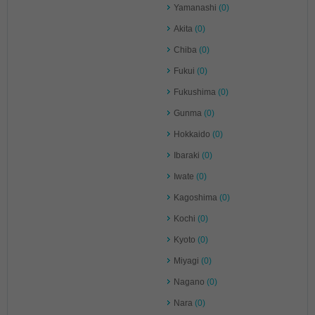
Yamanashi
(0)
Akita
(0)
Chiba
(0)
Fukui
(0)
Fukushima
(0)
Gunma
(0)
Hokkaido
(0)
Ibaraki
(0)
Iwate
(0)
Kagoshima
(0)
Kochi
(0)
Kyoto
(0)
Miyagi
(0)
Nagano
(0)
Nara
(0)