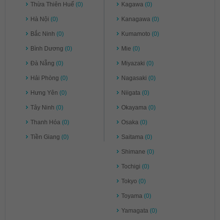
Thừa Thiên Huế
(0)
Kagawa
(0)
Hà Nội
(0)
Kanagawa
(0)
Bắc Ninh
(0)
Kumamoto
(0)
Bình Dương
(0)
Mie
(0)
Đà Nẵng
(0)
Miyazaki
(0)
Hải Phòng
(0)
Nagasaki
(0)
Hưng Yên
(0)
Niigata
(0)
Tây Ninh
(0)
Okayama
(0)
Thanh Hóa
(0)
Osaka
(0)
Tiền Giang
(0)
Saitama
(0)
Shimane
(0)
Tochigi
(0)
Tokyo
(0)
Toyama
(0)
Yamagata
(0)