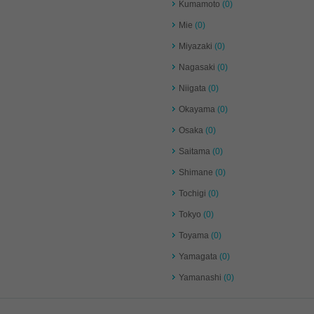
Kumamoto
(0)
Mie
(0)
Miyazaki
(0)
Nagasaki
(0)
Niigata
(0)
Okayama
(0)
Osaka
(0)
Saitama
(0)
Shimane
(0)
Tochigi
(0)
Tokyo
(0)
Toyama
(0)
Yamagata
(0)
Yamanashi
(0)