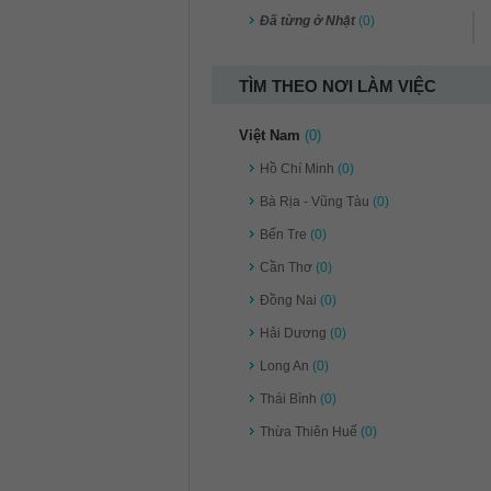
Đã từng ở Nhật
(0)
TÌM THEO NƠI LÀM VIỆC
Việt Nam
(0)
Hồ Chí Minh
(0)
Bà Rịa - Vũng Tàu
(0)
Bến Tre
(0)
Cần Thơ
(0)
Đồng Nai
(0)
Hải Dương
(0)
Long An
(0)
Thái Bình
(0)
Thừa Thiên Huế
(0)