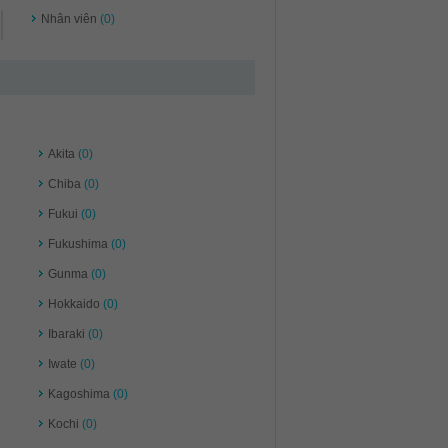
Nhân viên
(0)
Akita
(0)
Chiba
(0)
Fukui
(0)
Fukushima
(0)
Gunma
(0)
Hokkaido
(0)
Ibaraki
(0)
Iwate
(0)
Kagoshima
(0)
Kochi
(0)