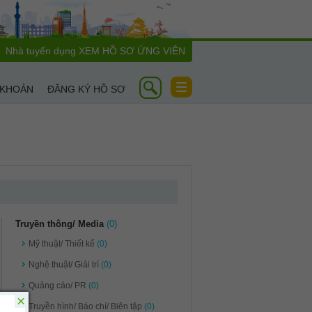
Nhà tuyển dụng
XEM HỒ SƠ ỨNG VIÊN
Toggle
 KHOẢN
ĐĂNG KÝ HỒ SƠ
navigation
Truyền thông/ Media
(0)
Mỹ thuật/ Thiết kế
(0)
Nghệ thuật/ Giải trí
(0)
Quảng cáo/ PR
(0)
×
Truyền hình/ Báo chí/ Biên tập
(0)