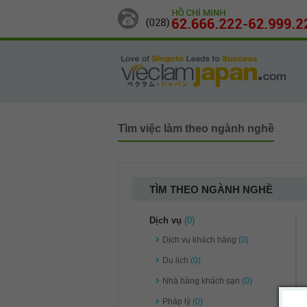
Tìm việc làm theo ngành nghề
TÌM THEO NGÀNH NGHỀ
Dịch vụ
(0)
Dịch vụ khách hàng
(0)
Du lịch
(0)
Nhà hàng khách sạn
(0)
Pháp lý
(0)