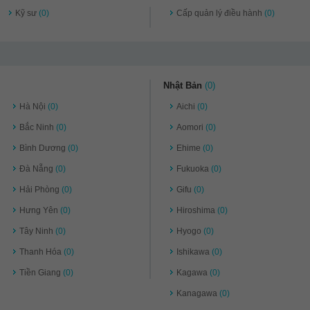
Kỹ sư
(0)
Cấp quản lý điều hành
(0)
Nhật Bản
(0)
Hà Nội
(0)
Aichi
(0)
Bắc Ninh
(0)
Aomori
(0)
Bình Dương
(0)
Ehime
(0)
Đà Nẵng
(0)
Fukuoka
(0)
Hải Phòng
(0)
Gifu
(0)
Hưng Yên
(0)
Hiroshima
(0)
Tây Ninh
(0)
Hyogo
(0)
Thanh Hóa
(0)
Ishikawa
(0)
Tiền Giang
(0)
Kagawa
(0)
Kanagawa
(0)