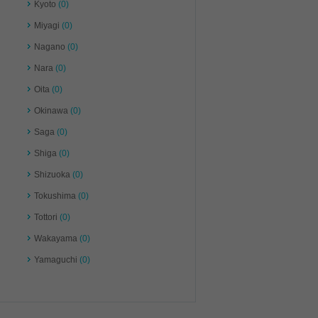
Kyoto
(0)
Miyagi
(0)
Nagano
(0)
Nara
(0)
Oita
(0)
Okinawa
(0)
Saga
(0)
Shiga
(0)
Shizuoka
(0)
Tokushima
(0)
Tottori
(0)
Wakayama
(0)
Yamaguchi
(0)