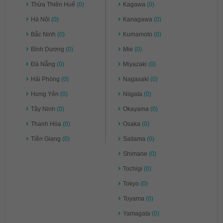
Thừa Thiên Huế
(0)
Kagawa
(0)
Hà Nội
(0)
Kanagawa
(0)
Bắc Ninh
(0)
Kumamoto
(0)
Bình Dương
(0)
Mie
(0)
Đà Nẵng
(0)
Miyazaki
(0)
Hải Phòng
(0)
Nagasaki
(0)
Hưng Yên
(0)
Niigata
(0)
Tây Ninh
(0)
Okayama
(0)
Thanh Hóa
(0)
Osaka
(0)
Tiền Giang
(0)
Saitama
(0)
Shimane
(0)
Tochigi
(0)
Tokyo
(0)
Toyama
(0)
Yamagata
(0)