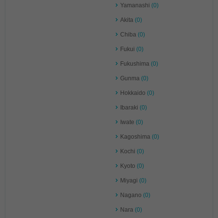
Yamanashi
(0)
Akita
(0)
Chiba
(0)
Fukui
(0)
Fukushima
(0)
Gunma
(0)
Hokkaido
(0)
Ibaraki
(0)
Iwate
(0)
Kagoshima
(0)
Kochi
(0)
Kyoto
(0)
Miyagi
(0)
Nagano
(0)
Nara
(0)