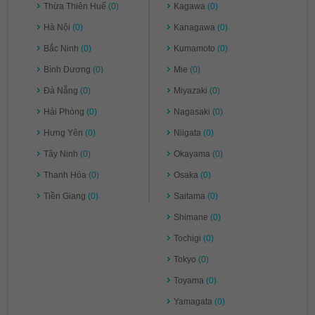
Thừa Thiên Huế
(0)
Kagawa
(0)
Hà Nội
(0)
Kanagawa
(0)
Bắc Ninh
(0)
Kumamoto
(0)
Bình Dương
(0)
Mie
(0)
Đà Nẵng
(0)
Miyazaki
(0)
Hải Phòng
(0)
Nagasaki
(0)
Hưng Yên
(0)
Niigata
(0)
Tây Ninh
(0)
Okayama
(0)
Thanh Hóa
(0)
Osaka
(0)
Tiền Giang
(0)
Saitama
(0)
Shimane
(0)
Tochigi
(0)
Tokyo
(0)
Toyama
(0)
Yamagata
(0)