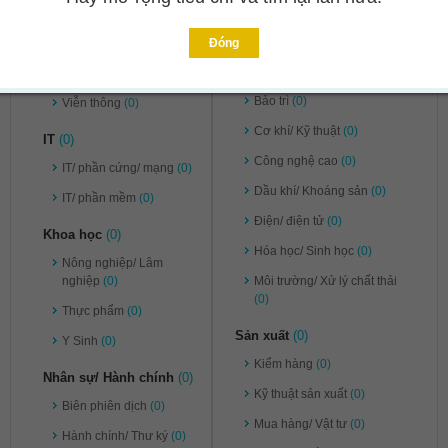
Pháp lý
(0)
Ngân hàng/ Chứng khoán/
Đầu tư
(0)
Tư vấn
(0)
Đóng
Kỹ thuật
(0)
Vận chuyển/ Kho bãi
(0)
Bảo trì
(0)
Viễn thông
(0)
Cơ khí/ Kỹ thuật
(0)
IT
(0)
Công nghệ cao
(0)
IT/ phần cứng/ mạng
(0)
Dầu khí/ Khoáng sản
(0)
IT/ phần mềm
(0)
Điện/ điện tử
(0)
Khoa học
(0)
Hóa học/ Sinh học
(0)
Nông nghiệp/ Lâm
nghiệp
(0)
Môi trường/ Xử lý chất thải
(0)
Thực phẩm
(0)
Sản xuất
(0)
Y Sinh
(0)
Kiểm hàng
(0)
Nhân sự/ Hành chính
(0)
Kỹ thuật sản xuất
(0)
Biên phiên dịch
(0)
Mua hàng/ Vật tư
(0)
Hành chính/ Thư ký
(0)