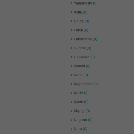
Yamanashi
(0)
Akita
(0)
Chiba
(0)
Fukui
(0)
Fukushima
(0)
Gunma
(0)
Hokkaido
(0)
Ibaraki
(0)
Iwate
(0)
Kagoshima
(0)
Kochi
(0)
Kyoto
(0)
Miyagi
(0)
Nagano
(0)
Nara
(0)