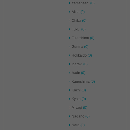
Yamanashi
(0)
Akita
(0)
Chiba
(0)
Fukui
(0)
Fukushima
(0)
Gunma
(0)
Hokkaido
(0)
Ibaraki
(0)
Iwate
(0)
Kagoshima
(0)
Kochi
(0)
Kyoto
(0)
Miyagi
(0)
Nagano
(0)
Nara
(0)