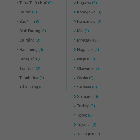
Thừa Thiên Huế
(0)
Kagawa
(0)
Hà Nội
(0)
Kanagawa
(0)
Bắc Ninh
(0)
Kumamoto
(0)
Bình Dương
(0)
Mie
(0)
Đà Nẵng
(0)
Miyazaki
(0)
Hải Phòng
(0)
Nagasaki
(0)
Hưng Yên
(0)
Niigata
(0)
Tây Ninh
(0)
Okayama
(0)
Thanh Hóa
(0)
Osaka
(0)
Tiền Giang
(0)
Saitama
(0)
Shimane
(0)
Tochigi
(0)
Tokyo
(0)
Toyama
(0)
Yamagata
(0)