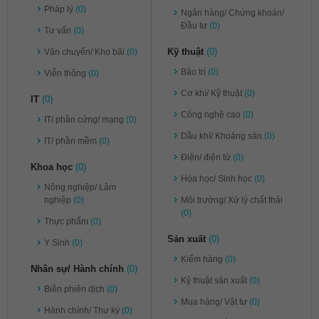
Pháp lý
(0)
Ngân hàng/ Chứng khoán/
Đầu tư
(0)
Tư vấn
(0)
Kỹ thuật
(0)
Vận chuyển/ Kho bãi
(0)
Bảo trì
(0)
Viễn thông
(0)
Cơ khí/ Kỹ thuật
(0)
IT
(0)
Công nghệ cao
(0)
IT/ phần cứng/ mạng
(0)
Dầu khí/ Khoáng sản
(0)
IT/ phần mềm
(0)
Điện/ điện tử
(0)
Khoa học
(0)
Hóa học/ Sinh học
(0)
Nông nghiệp/ Lâm
nghiệp
(0)
Môi trường/ Xử lý chất thải
(0)
Thực phẩm
(0)
Sản xuất
(0)
Y Sinh
(0)
Kiểm hàng
(0)
Nhân sự/ Hành chính
(0)
Kỹ thuật sản xuất
(0)
Biên phiên dịch
(0)
Mua hàng/ Vật tư
(0)
Hành chính/ Thư ký
(0)