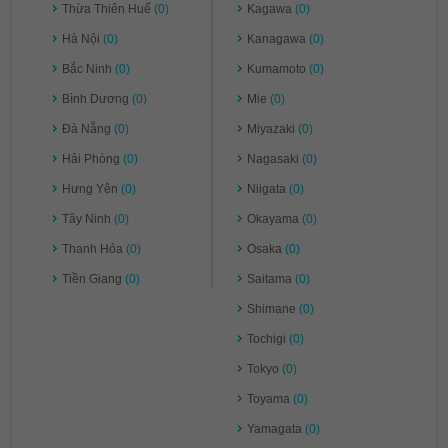
Thừa Thiên Huế
(0)
Kagawa
(0)
Hà Nội
(0)
Kanagawa
(0)
Bắc Ninh
(0)
Kumamoto
(0)
Bình Dương
(0)
Mie
(0)
Đà Nẵng
(0)
Miyazaki
(0)
Hải Phòng
(0)
Nagasaki
(0)
Hưng Yên
(0)
Niigata
(0)
Tây Ninh
(0)
Okayama
(0)
Thanh Hóa
(0)
Osaka
(0)
Tiền Giang
(0)
Saitama
(0)
Shimane
(0)
Tochigi
(0)
Tokyo
(0)
Toyama
(0)
Yamagata
(0)