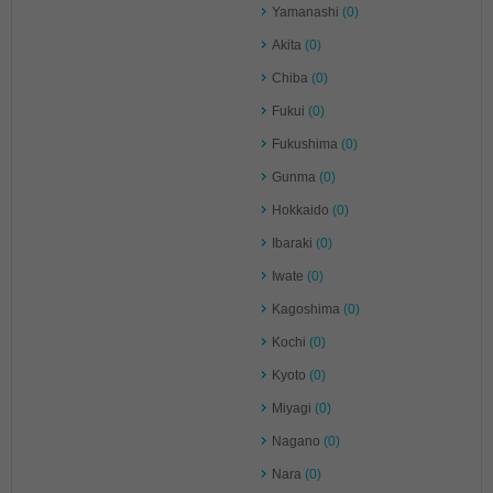
Yamanashi
(0)
Akita
(0)
Chiba
(0)
Fukui
(0)
Fukushima
(0)
Gunma
(0)
Hokkaido
(0)
Ibaraki
(0)
Iwate
(0)
Kagoshima
(0)
Kochi
(0)
Kyoto
(0)
Miyagi
(0)
Nagano
(0)
Nara
(0)